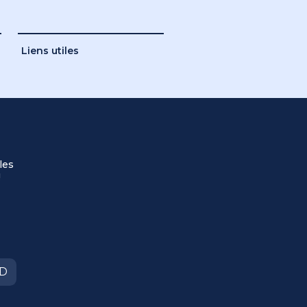
Liens utiles
les
!
ED