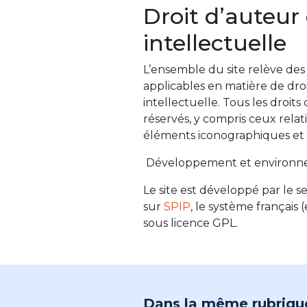
Droit d’auteur 
intellectuelle
L’ensemble du site relève des l
applicables en matière de dro
intellectuelle. Tous les droit
réservés, y compris ceux rela
éléments iconographiques et
Développement et environn
Le site est développé par le s
sur
SPIP
, le système français
sous licence GPL.
Dans la même rubriqu