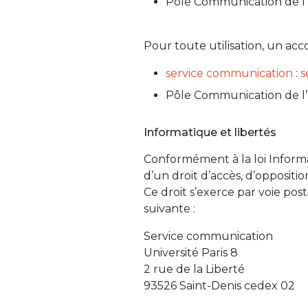
Pôle Communication de l’
Pour toute utilisation, un acc
service communication
:
s
Pôle Communication de l’
Informatique et libertés
Conformément à la loi Informa
d’un droit d’accès, d’oppositi
Ce droit s’exerce par voie posta
suivante :
Service communication
Université Paris 8
2 rue de la Liberté
93526 Saint-Denis cedex 02