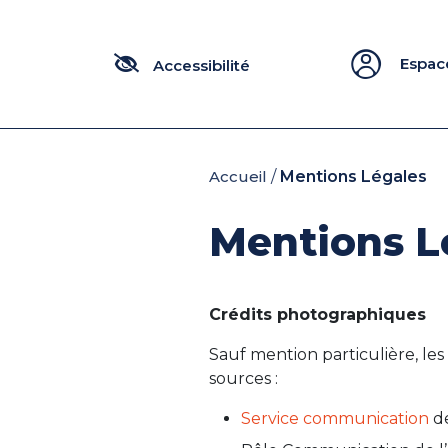
Panneau de gestion des cookies
Espac
Accueil
/
Mentions Légales
Mentions L
Crédits photographiques
Sauf mention particulière, le
sources :
Service communication
de