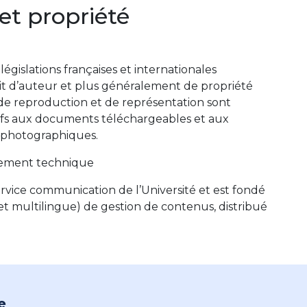
et propriété
égislations françaises et internationales
it d’auteur et plus généralement de propriété
s de reproduction et de représentation sont
tifs aux documents téléchargeables et aux
 photographiques.
ement technique
ervice communication de l’Université et est fondé
 (et multilingue) de gestion de contenus, distribué
e