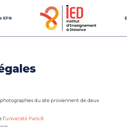
e EP8
égales
s photographies du site proviennent de deux
 l’
université Paris 8