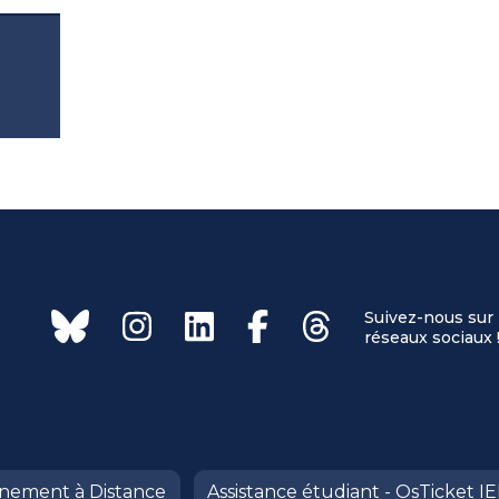
Suivez-nous sur 
réseaux sociaux 
ignement à Distance
Assistance étudiant - OsTicket I