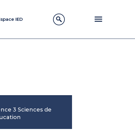
Espace IED
ence 3 Sciences de
ducation