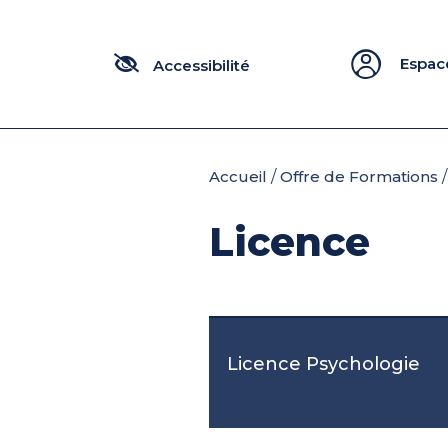
Panneau de gestion des cookies
Espac
Accueil
/
Offre de Formations
/
Licence
Licence Psychologie