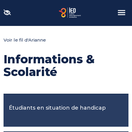
Panneau de gestion des cookies
Voir le fil d'Arianne
Informations &
Scolarité
Étudiants en situation de handicap